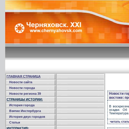
ГЛАВНАЯ СТРАНИЦА
Новости сайта
Новости города
Новости го
Новости региона 39
востоке: п
СТРАНИЦЫ ИСТОРИИ:
История города
В воскресен
осадки. Об
Взятие Инстербурга
Температура в
История двух городов
читать стат
Статьи
ИНТЕРАКТИВ: