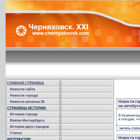
ГЛАВНАЯ СТРАНИЦА
Новости сайта
Новости города
Новости го
Новости региона 39
на автобус
СТРАНИЦЫ ИСТОРИИ:
История города
В Калинингра
и поездов, ч
Взятие Инстербурга
История двух городов
читать стат
Статьи
Новости го
ИНТЕРАКТИВ: