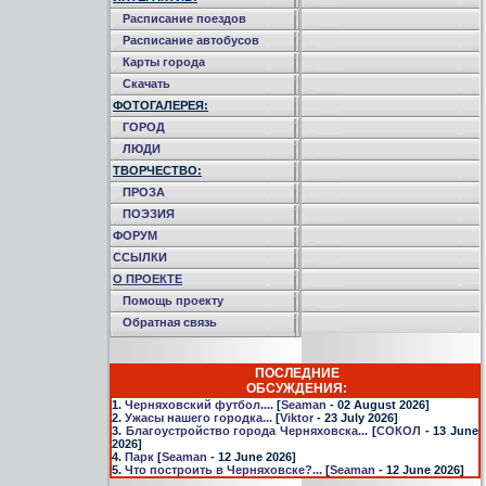
Расписание поездов
Расписание автобусов
Карты города
Скачать
ФОТОГАЛЕРЕЯ:
ГОРОД
ЛЮДИ
ТВОРЧЕСТВО:
ПРОЗА
ПОЭЗИЯ
ФОРУМ
ССЫЛКИ
О ПРОЕКТЕ
Помощь проекту
Обратная связь
ПОСЛЕДНИЕ
ОБСУЖДЕНИЯ:
1.
Черняховский футбол....
[
Seaman
- 02 August 2026]
2.
Ужасы нашего городка...
[
Viktor
- 23 July 2026]
3.
Благоустройство города Черняховска...
[
СОКОЛ
- 13 June
2026]
4.
Парк
[
Seaman
- 12 June 2026]
5.
Что построить в Черняховске?...
[
Seaman
- 12 June 2026]