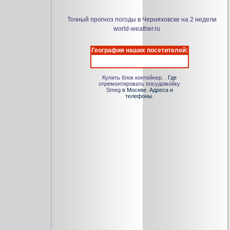
Точный прогноз погоды в Черняховске на 2 недели
world-weather.ru
География наших посетителей:
Купить блок контейнер
. . Где
отремонтировать посудомойку
Smeg
в Москве. Адреса и
телефоны.