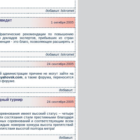
добавил: Iskromet
иведет
1 октября 2005
Практические рекомендации по повышению
н докладов экспертов, прибывших из стран
ренция - это благо, позволяющее расширять и
добавил: Iskromet
24 сентября 2005
ой администрации причине не могут зайти на
yahovsk.com
, а также форума, переносится
и форуме.
добавил:
дный турнир
24 сентября 2005
оревнования имеют высокий статус – четыре
ти состязания стали престижными благодаря
нных соревнований и соответствующим всем
аждым номером конкура высота препятствий
епятствия высотой полтора метра!
добавил: