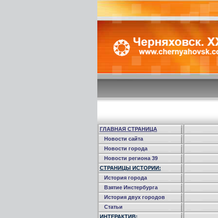
ГЛАВНАЯ СТРАНИЦА
Новости сайта
Новости города
Новости региона 39
СТРАНИЦЫ ИСТОРИИ:
История города
Взятие Инстербурга
История двух городов
Статьи
ИНТЕРАКТИВ: