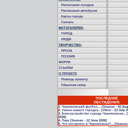
Расписание поездов
Расписание автобусов
Карты города
Скачать
ФОТОГАЛЕРЕЯ:
ГОРОД
ЛЮДИ
ТВОРЧЕСТВО:
ПРОЗА
ПОЭЗИЯ
ФОРУМ
ССЫЛКИ
О ПРОЕКТЕ
Помощь проекту
Обратная связь
ПОСЛЕДНИЕ
ОБСУЖДЕНИЯ:
1.
Черняховский футбол....
[
Seaman
- 02 Aug
2.
Ужасы нашего городка...
[
Viktor
- 23 July 2
3.
Благоустройство города Черняховска...
[
2026]
4.
Парк
[
Seaman
- 12 June 2026]
5.
Что построить в Черняховске?...
[
Seaman