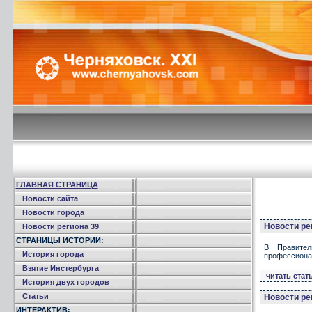
ГЛАВНАЯ СТРАНИЦА
Новости сайта
Новости города
Новости ре
Новости региона 39
СТРАНИЦЫ ИСТОРИИ:
В Правител
История города
профессионал
Взятие Инстербурга
читать стат
История двух городов
Статьи
Новости ре
ИНТЕРАКТИВ: