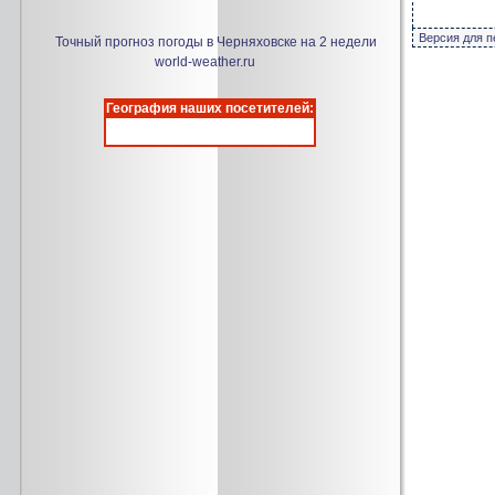
Версия для п
Точный прогноз погоды в Черняховске на 2 недели
world-weather.ru
География наших посетителей: