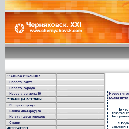
ГЛАВНАЯ СТРАНИЦА
Новости сайта
Новости города
Новости го
Новости региона 39
розничную 
СТРАНИЦЫ ИСТОРИИ:
История города
На час
Взятие Инстербурга
пока тольк
Беспрозван
История двух городов
Статьи
«Подоб
заправлять
ИНТЕРАКТИВ: