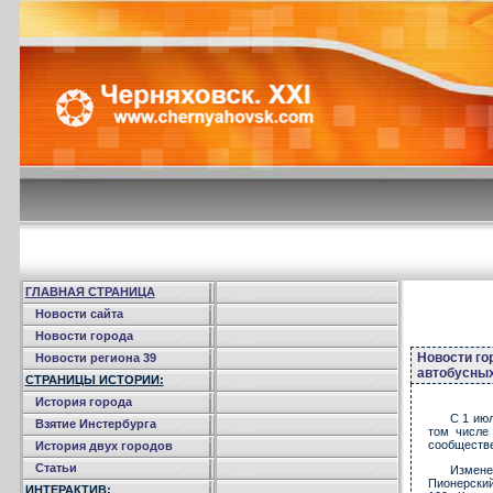
ГЛАВНАЯ СТРАНИЦА
Новости сайта
Новости города
Новости го
Новости региона 39
автобусных
СТРАНИЦЫ ИСТОРИИ:
История города
С 1 ию
Взятие Инстербурга
том числе
сообществе
История двух городов
Статьи
Измене
Пионерский
ИНТЕРАКТИВ: