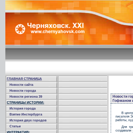
ГЛАВНАЯ СТРАНИЦА
Новости сайта
Новости города
Новости го
Новости региона 39
Гофманом и
СТРАНИЦЫ ИСТОРИИ:
История города
В цент
Взятие Инстербурга
писателя Э
работы, ху
История двух городов
Статьи
Для тр
создавали 
ИНТЕРАКТИВ: