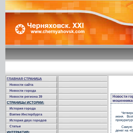
ГЛАВНАЯ СТРАНИЦА
Новости сайта
Новости города
Новости го
Новости региона 39
мошенникам
СТРАНИЦЫ ИСТОРИИ:
История города
Четвер
Взятие Инстербурга
июня. Воз
прокуратур
История двух городов
Статьи
Самую 
денег на «
ИНТЕРАКТИВ: