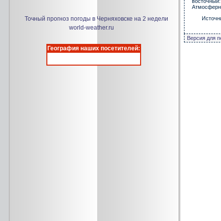
восточный
Атмосферно
Точный прогноз погоды в Черняховске на 2 недели
Источн
world-weather.ru
Версия для п
География наших посетителей: