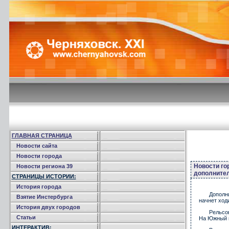
ГЛАВНАЯ СТРАНИЦА
Новости сайта
Новости города
Новости го
Новости региона 39
дополните
СТРАНИЦЫ ИСТОРИИ:
История города
Дополн
Взятие Инстербурга
начнет ход
История двух городов
Рельсов
Статьи
На Южный в
ИНТЕРАКТИВ: