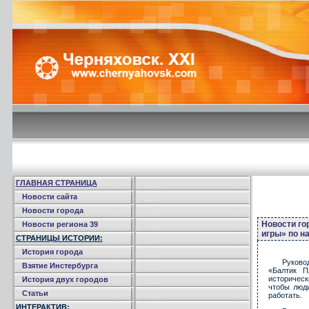
ГЛАВНАЯ СТРАНИЦА
Новости сайта
Новости города
Новости го
Новости региона 39
игры» по н
СТРАНИЦЫ ИСТОРИИ:
История города
Руково
Взятие Инстербурга
«Балтик П
историческ
История двух городов
чтобы люд
Статьи
работать.
ИНТЕРАКТИВ: