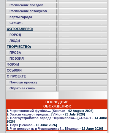
Расписание поездов
Расписание автобусов
Карты города
Скачать
ФОТОГАЛЕРЕЯ:
ГОРОД
ЛЮДИ
ТВОРЧЕСТВО:
ПРОЗА
ПОЭЗИЯ
ФОРУМ
ССЫЛКИ
О ПРОЕКТЕ
Помощь проекту
Обратная связь
ПОСЛЕДНИЕ
ОБСУЖДЕНИЯ:
1.
Черняховский футбол....
[
Seaman
- 02 August 2026]
2.
Ужасы нашего городка...
[
Viktor
- 23 July 2026]
3.
Благоустройство города Черняховска...
[
СОКОЛ
- 13 June
2026]
4.
Парк
[
Seaman
- 12 June 2026]
5.
Что построить в Черняховске?...
[
Seaman
- 12 June 2026]