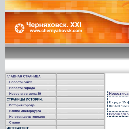
ГЛАВНАЯ СТРАНИЦА
Новости сайта
Новости города
Новости са
Новости региона 39
СТРАНИЦЫ ИСТОРИИ:
В среду 25 ф
История города
связи с чем 
Взятие Инстербурга
Версия для п
История двух городов
Статьи
ИНТЕРАКТИВ: