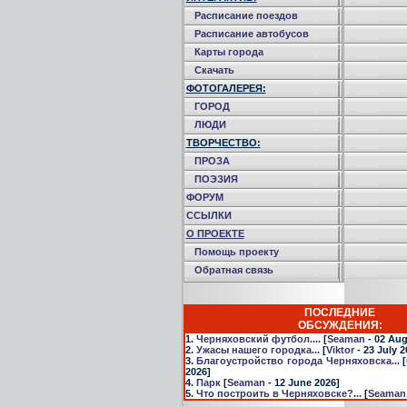
Расписание поездов
Расписание автобусов
Карты города
Скачать
ФОТОГАЛЕРЕЯ:
ГОРОД
ЛЮДИ
ТВОРЧЕСТВО:
ПРОЗА
ПОЭЗИЯ
ФОРУМ
ССЫЛКИ
О ПРОЕКТЕ
Помощь проекту
Обратная связь
ПОСЛЕДНИЕ
ОБСУЖДЕНИЯ:
1.
Черняховский футбол....
[
Seaman
- 02 Aug
2.
Ужасы нашего городка...
[
Viktor
- 23 July 2
3.
Благоустройство города Черняховска...
[
2026]
4.
Парк
[
Seaman
- 12 June 2026]
5.
Что построить в Черняховске?...
[
Seaman