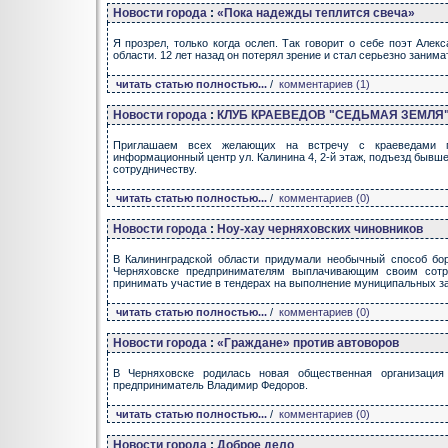
Новости города
:
«Пока надежды теплится свеча»
Я прозрел, только когда ослеп. Так говорит о себе поэт Алек
области. 12 лет назад он потерял зрение и стал серьезно заним
читать статью полностью...
/
комментариев (1)
Новости города
:
КЛУБ КРАЕВЕДОВ "СЕДЬМАЯ ЗЕМЛЯ
Приглашаем всех желающих на встречу с краеведами го
информационный центр ул. Калинина 4, 2-й этаж, подъезд бывш
сотрудничеству.
читать статью полностью...
/
комментариев (0)
Новости города
:
Ноу-хау черняховских чиновников
В Калининградской области придумали необычный способ бо
Черняховске предпринимателям выплачивающим своим сотру
принимать участие в тендерах на выполнение муниципальных за
читать статью полностью...
/
комментариев (0)
Новости города
:
«Граждане» против автоворов
В Черняховске родилась новая общественная организация
предприниматель Владимир Федоров.
читать статью полностью...
/
комментариев (0)
Новости города
:
Доброе дело