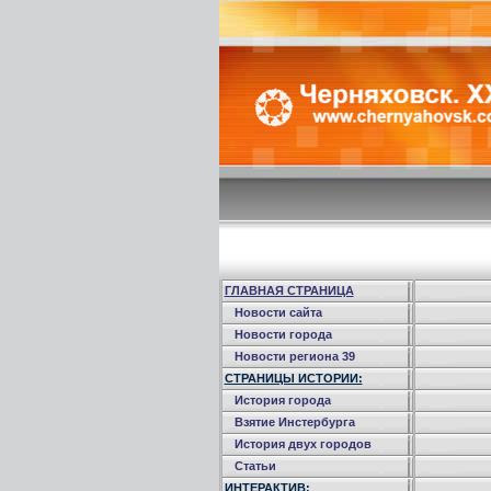
ГЛАВНАЯ СТРАНИЦА
Новости сайта
Новости города
Новости региона 39
СТРАНИЦЫ ИСТОРИИ:
История города
Взятие Инстербурга
История двух городов
Статьи
ИНТЕРАКТИВ: