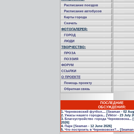
Расписание поездов
Расписание автобусов
Карты города
Скачать
ФОТОГАЛЕРЕЯ:
ГОРОД
ЛЮДИ
ТВОРЧЕСТВО:
ПРОЗА
ПОЭЗИЯ
ФОРУМ
ССЫЛКИ
О ПРОЕКТЕ
Помощь проекту
Обратная связь
ПОСЛЕДНИЕ
ОБСУЖДЕНИЯ:
1.
Черняховский футбол....
[
Seaman
- 02 Aug
2.
Ужасы нашего городка...
[
Viktor
- 23 July 2
3.
Благоустройство города Черняховска...
[
2026]
4.
Парк
[
Seaman
- 12 June 2026]
5.
Что построить в Черняховске?...
[
Seaman