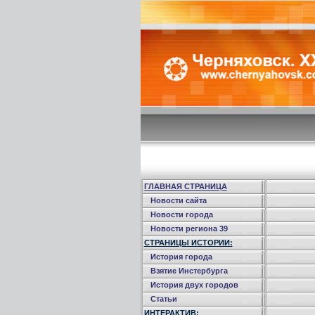
ГЛАВНАЯ СТРАНИЦА
Новости сайта
Новости города
Новости региона 39
СТРАНИЦЫ ИСТОРИИ:
История города
Взятие Инстербурга
История двух городов
Статьи
ИНТЕРАКТИВ: