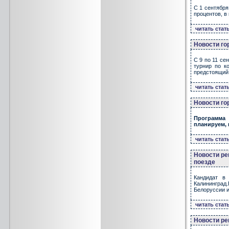
С 1 сентября
процентов, в 
читать стат
Новости го
С 9 по 11 се
турнир по к
предстоящий 
читать стат
Новости го
Программа 
планируем, 
читать стат
Новости ре
поезде
Кандидат в 
Калининград
Белоруссии и
читать стат
Новости ре