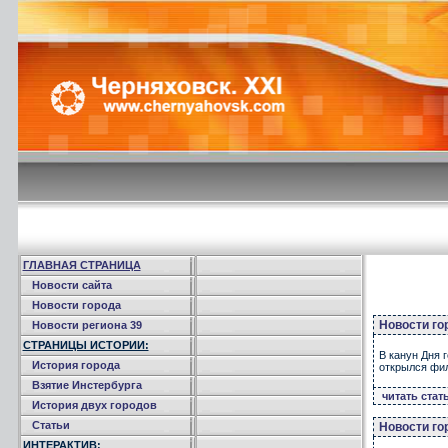
ГЛАВНАЯ СТРАНИЦА
Новости сайта
Новости города
Новости го
Новости региона 39
СТРАНИЦЫ ИСТОРИИ:
В канун Дня 
История города
открылся фи
Взятие Инстербурга
читать стат
История двух городов
Статьи
Новости го
ИНТЕРАКТИВ: