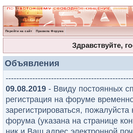
Перейти на сайт
Правила Форума
Здравствуйте, г
Объявления
-----------------------------------------------
09.08.2019
- Ввиду постоянных сп
регистрация на форуме временно
зарегистрироваться, пожалуйста
форума (указана на странице кон
ник и Ваш адрес электронной поч