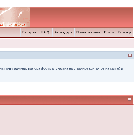
Галерея
F.A.Q.
Календарь
Пользователи
Поиск
Помощь
а почту администратора форума (указана на странице контактов на сайте) и