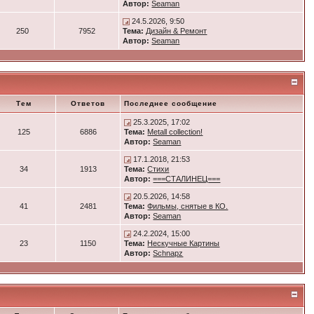
Автор:
Seaman
24.5.2026, 9:50
250
7952
Тема:
Дизайн & Ремонт
Автор:
Seaman
Тем
Ответов
Последнее сообщение
25.3.2025, 17:02
125
6886
Тема:
Metall collection!
Автор:
Seaman
17.1.2018, 21:53
34
1913
Тема:
Стихи
Автор:
===СТАЛИНЕЦ===
20.5.2026, 14:58
41
2481
Тема:
Фильмы, снятые в КО.
Автор:
Seaman
24.2.2024, 15:00
23
1150
Тема:
Нескучные Картины
Автор:
Schnapz