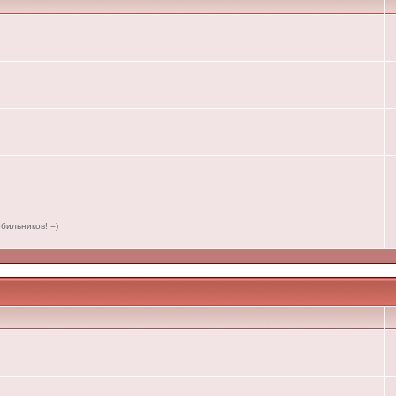
бильников! =)