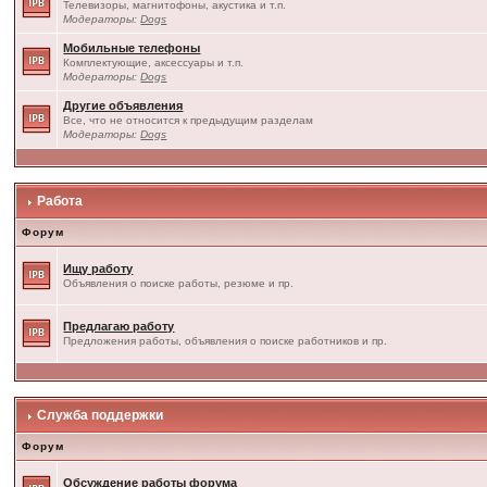
Телевизоры, магнитофоны, акустика и т.п.
Модераторы:
Dogs
Мобильные телефоны
Комплектующие, аксессуары и т.п.
Модераторы:
Dogs
Другие объявления
Все, что не относится к предыдущим разделам
Модераторы:
Dogs
Работа
Форум
Ищу работу
Объявления о поиске работы, резюме и пр.
Предлагаю работу
Предложения работы, объявления о поиске работников и пр.
Служба поддержки
Форум
Обсуждение работы форума