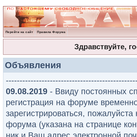
Перейти на сайт
Правила Форума
Здравствуйте, г
Объявления
-----------------------------------------------
09.08.2019
- Ввиду постоянных сп
регистрация на форуме временно
зарегистрироваться, пожалуйста
форума (указана на странице кон
ник и Ваш адрес электронной поч