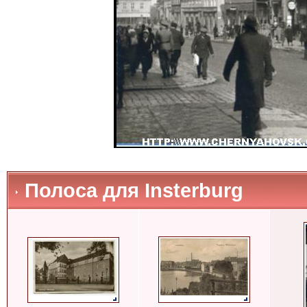
Полоса для Insterburg