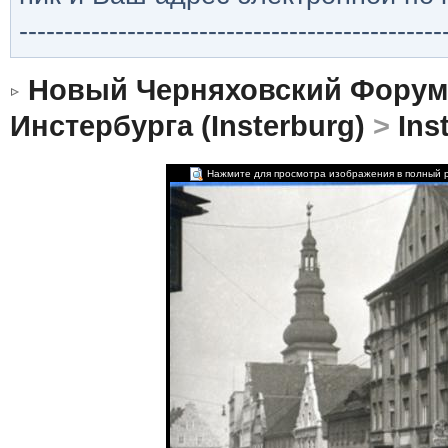
-----------------------------------------------
Новый Черняховский Форум
Инстербурга (Insterburg)
>
Ins
Нажмите для просмотра изображения в полный 