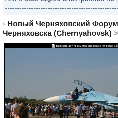
-----------------------------------------------
Новый Черняховский Форум
Черняховска (Chernyahovsk)
Нажмите для просмотра изображения в полный