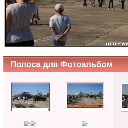
Полоса для Фотоальбом