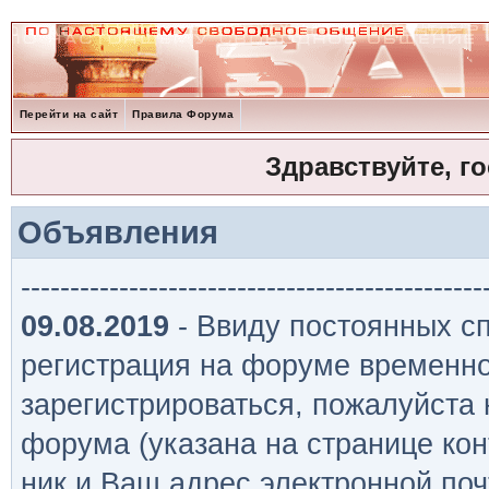
Перейти на сайт
Правила Форума
Здравствуйте, г
Объявления
-----------------------------------------------
09.08.2019
- Ввиду постоянных сп
регистрация на форуме временно
зарегистрироваться, пожалуйста
форума (указана на странице кон
ник и Ваш адрес электронной поч