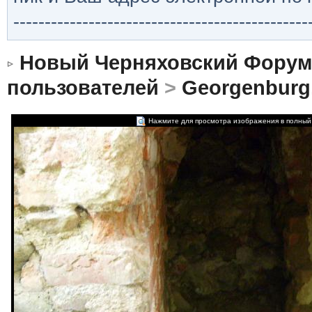
-----------------------------------------------
Новый Черняховский Форум
пользователей
>
Georgenburg
Нажмите для просмотра изображения в полный