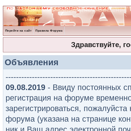
Перейти на сайт
Правила Форума
Здравствуйте, г
Объявления
-----------------------------------------------
09.08.2019
- Ввиду постоянных сп
регистрация на форуме временно
зарегистрироваться, пожалуйста
форума (указана на странице кон
ник и Ваш адрес электронной поч