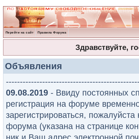
Перейти на сайт
Правила Форума
Здравствуйте, г
Объявления
-----------------------------------------------
09.08.2019
- Ввиду постоянных сп
регистрация на форуме временно
зарегистрироваться, пожалуйста
форума (указана на странице кон
ник и Ваш адрес электронной поч