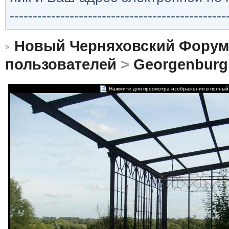
-----------------------------------------------
Новый Черняховский Форум
пользователей
>
Georgenburg
Нажмите для просмотра изображения в полный