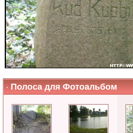
Полоса для Фотоальбом