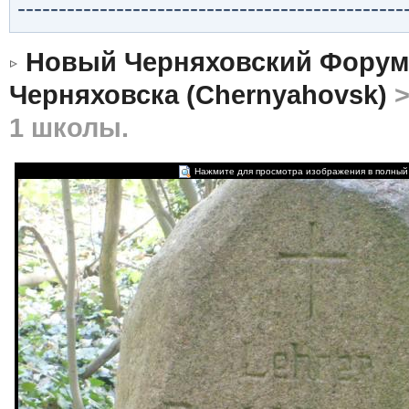
-----------------------------------------------
Новый Черняховский Форум
Черняховска (Chernyahovsk)
1 школы.
Нажмите для просмотра изображения в полный