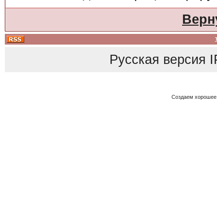
Верн
Русская версия
I
Создаем хорошее