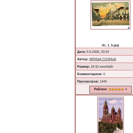
dc_1_b.jpg
Дата:
6.6.2006, 20:53
Автор:
ЖРИЦА СОЛНЦА
Размер:
26.92 килобайт
Комментариев:
0
Просмотров:
1445
Рейтинг