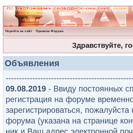
Перейти на сайт
Правила Форума
Здравствуйте, г
Объявления
-----------------------------------------------
09.08.2019
- Ввиду постоянных сп
регистрация на форуме временно
зарегистрироваться, пожалуйста
форума (указана на странице кон
ник и Ваш адрес электронной поч