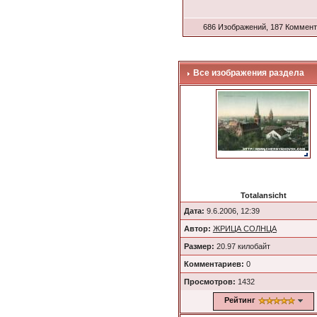
686 Изображений, 187 Коммен
Все изображения раздела
Totalansicht
Дата:
9.6.2006, 12:39
Автор:
ЖРИЦА СОЛНЦА
Размер:
20.97 килобайт
Комментариев:
0
Просмотров:
1432
Рейтинг