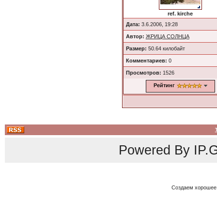
ref. kirche
Дата:
3.6.2006, 19:28
Автор:
ЖРИЦА СОЛНЦА
Размер:
50.64 килобайт
Комментариев:
0
Просмотров:
1526
Рейтинг
Powered By
IP.G
Создаем хорошее