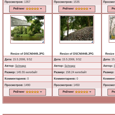
Просмотров:
1357
Просмотров:
1535
Просмо
Рейтинг
Рейтинг
Ре
Resize of DSCN0449.JPG
Resize of DSCN0448.JPG
Resize
Дата:
15.5.2006, 9:52
Дата:
15.5.2006, 9:52
Дата:
15.
Автор:
Schnapz
Автор:
Schnapz
Автор:
Размер:
145.55 килобайт
Размер:
158.24 килобайт
Размер:
Комментариев:
0
Комментариев:
0
Коммент
Просмотров:
1490
Просмотров:
1450
Просмо
Рейтинг
Рейтинг
Ре