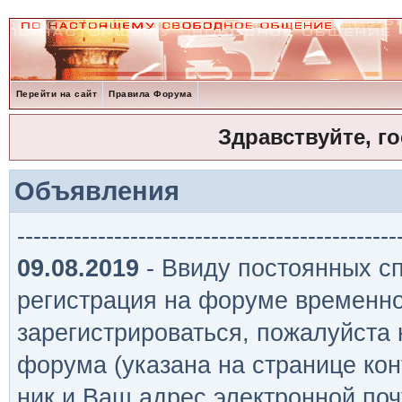
Перейти на сайт
Правила Форума
Здравствуйте, г
Объявления
-----------------------------------------------
09.08.2019
- Ввиду постоянных сп
регистрация на форуме временно
зарегистрироваться, пожалуйста
форума (указана на странице кон
ник и Ваш адрес электронной поч