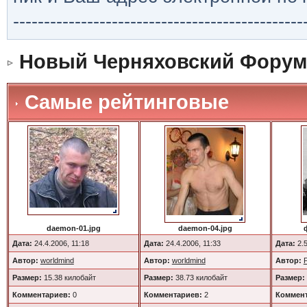
-----------------------------------------------
Новый Черняховский Форум
Самые рейтинговые
daemon-01.jpg
daemon-04.jpg
Дата:
24.4.2006, 11:18
Дата:
24.4.2006, 11:33
Дата:
2.5
Автор:
worldmind
Автор:
worldmind
Автор:
Размер:
15.38 килобайт
Размер:
38.73 килобайт
Размер:
Комментариев:
0
Комментариев:
2
Коммент