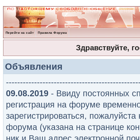
Перейти на сайт
Правила Форума
Здравствуйте, г
Объявления
-----------------------------------------------
09.08.2019
- Ввиду постоянных сп
регистрация на форуме временно
зарегистрироваться, пожалуйста
форума (указана на странице кон
ник и Ваш адрес электронной поч