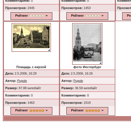
Комментариев:
0
Комментариев:
0
Коммент
Просмотров:
2445
Просмотров:
1453
Просмо
Рейтинг
Рейтинг
Ре
Плащадь с кирхой
фото Инстербург
Дата:
2.5.2006, 16:29
Дата:
2.5.2006, 16:26
Автор:
Pugolo
Автор:
Pugolo
Размер:
87.88 килобайт
Размер:
36.59 килобайт
Комментариев:
0
Комментариев:
0
Просмотров:
1463
Просмотров:
1519
Рейтинг
Рейтинг