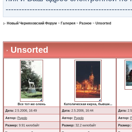
-----------------------------------------------
Новый Черняховский Форум
>
Галерея
>
Разное
>
Unsorted
Unsorted
Все тот-же олень
Католическая кирха, бывши...
Дата:
2.5.2006, 16:49
Дата:
2.5.2006, 16:44
Дата:
2.5
Автор:
Pugolo
Автор:
Pugolo
Автор:
P
Размер:
9.91 килобайт
Размер:
32.2 килобайт
Размер: