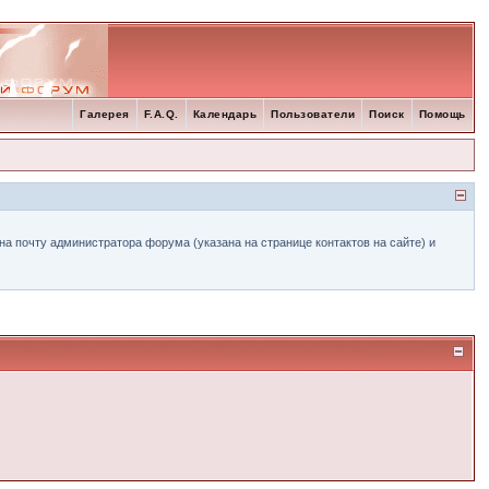
Галерея
F.A.Q.
Календарь
Пользователи
Поиск
Помощь
а почту администратора форума (указана на странице контактов на сайте) и