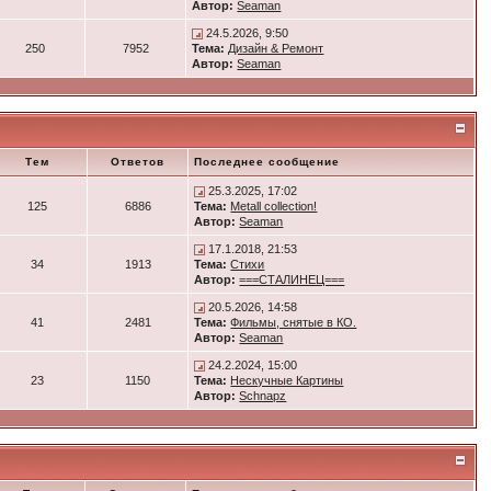
Автор:
Seaman
24.5.2026, 9:50
250
7952
Тема:
Дизайн & Ремонт
Автор:
Seaman
Тем
Ответов
Последнее сообщение
25.3.2025, 17:02
125
6886
Тема:
Metall collection!
Автор:
Seaman
17.1.2018, 21:53
34
1913
Тема:
Стихи
Автор:
===СТАЛИНЕЦ===
20.5.2026, 14:58
41
2481
Тема:
Фильмы, снятые в КО.
Автор:
Seaman
24.2.2024, 15:00
23
1150
Тема:
Нескучные Картины
Автор:
Schnapz