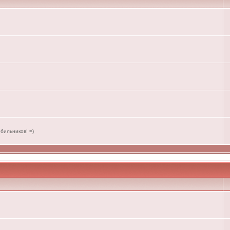
бильников! =)