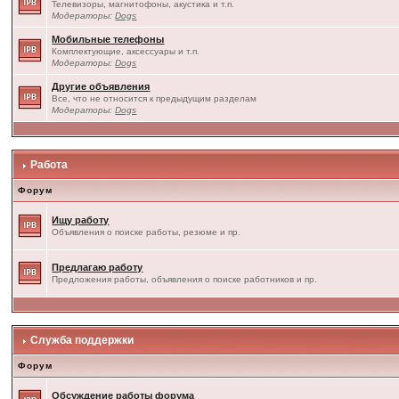
Телевизоры, магнитофоны, акустика и т.п.
Модераторы:
Dogs
Мобильные телефоны
Комплектующие, аксессуары и т.п.
Модераторы:
Dogs
Другие объявления
Все, что не относится к предыдущим разделам
Модераторы:
Dogs
Работа
Форум
Ищу работу
Объявления о поиске работы, резюме и пр.
Предлагаю работу
Предложения работы, объявления о поиске работников и пр.
Служба поддержки
Форум
Обсуждение работы форума