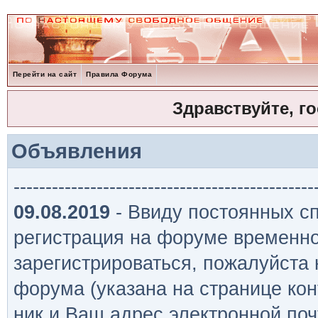
Перейти на сайт
Правила Форума
Здравствуйте, г
Объявления
-----------------------------------------------
09.08.2019
- Ввиду постоянных сп
регистрация на форуме временно
зарегистрироваться, пожалуйста
форума (указана на странице кон
ник и Ваш адрес электронной поч