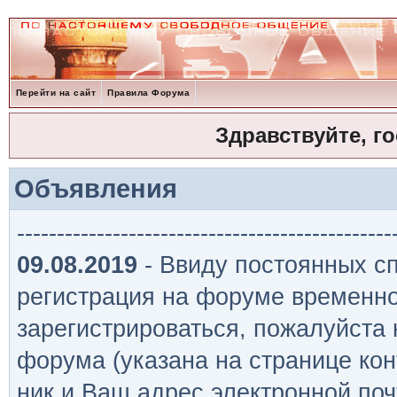
Перейти на сайт
Правила Форума
Здравствуйте, г
Объявления
-----------------------------------------------
09.08.2019
- Ввиду постоянных сп
регистрация на форуме временно
зарегистрироваться, пожалуйста
форума (указана на странице кон
ник и Ваш адрес электронной поч