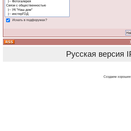
Искать в подфорумах?
Русская версия
I
Создаем хорошее