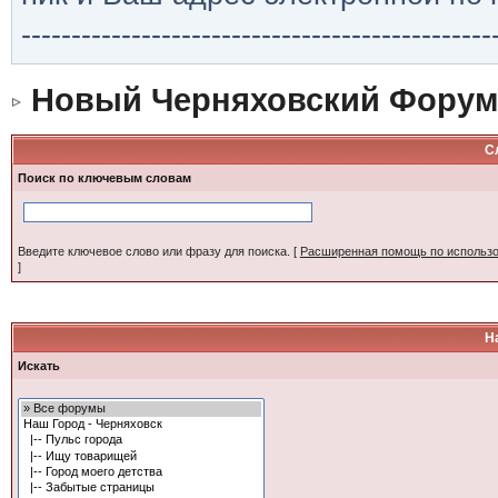
-----------------------------------------------
Новый Черняховский Форум
С
Поиск по ключевым словам
Введите ключевое слово или фразу для поиска.
[
Расширенная помощь по использ
]
Н
Искать