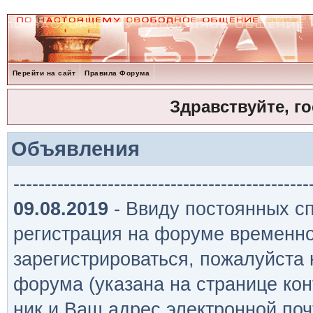
Перейти на сайт
Правила Форума
Здравствуйте, г
Объявления
-----------------------------------------------
09.08.2019
- Ввиду постоянных сп
регистрация на форуме временно
зарегистрироваться, пожалуйста
форума (указана на странице кон
ник и Ваш адрес электронной поч