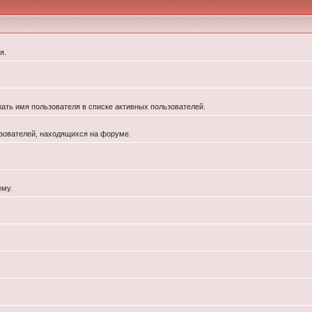
я.
жать имя пользователя в списке активных пользователей.
льзователей, находящихся на форуме.
ему.