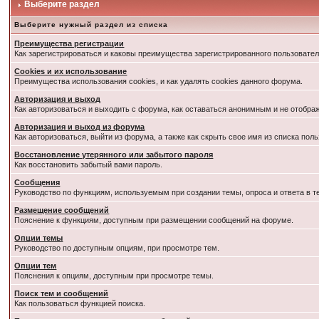
Выберите раздел
Выберите нужный раздел из списка
Преимущества регистрации
Как зарегистрироваться и каковы преимущества зарегистрированного пользовател
Cookies и их использование
Преимущества использования cookies, и как удалять cookies данного форума.
Авторизация и выход
Как авторизоваться и выходить с форума, как оставаться анонимным и не отобра
Авторизация и выход из форума
Как авторизоваться, выйти из форума, а также как скрыть свое имя из списка по
Восстановление утерянного или забытого пароля
Как восстановить забытый вами пароль.
Сообщения
Руководство по функциям, используемым при создании темы, опроса и ответа в т
Размещение сообщений
Пояснение к функциям, доступным при размещении сообщений на форуме.
Опции темы
Руководство по доступным опциям, при просмотре тем.
Опции тем
Пояснения к опциям, доступным при просмотре темы.
Поиск тем и сообщений
Как пользоваться функцией поиска.