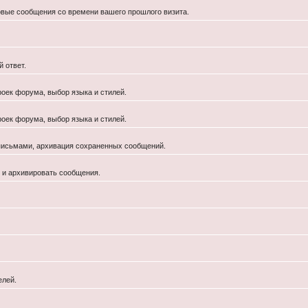
новые сообщения со времени вашего прошлого визита.
 ответ.
роек форума, выбор языка и стилей.
роек форума, выбор языка и стилей.
 письмами, архивация сохраненных сообщений.
й и архивировать сообщения.
елей.