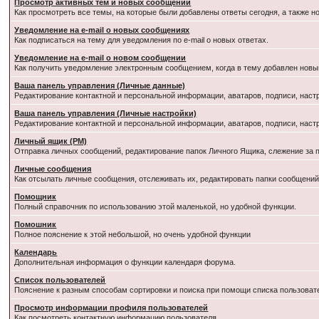
Просмотр активных тем и новых сообщений
Как просмотреть все темы, на которые были добавлены ответы сегодня, а также 
Уведомление на e-mail о новых сообщениях
Как подписаться на тему для уведомления по e-mail о новых ответах.
Уведомление на е-mail о новом сообщении
Как получить уведомление электронным сообщением, когда в тему добавлен новый
Ваша панель управления (Личные данные)
Редактирование контактной и персональной информации, аватаров, подписи, наст
Ваша панель управления (Личные настройки)
Редактирование контактной и персональной информации, аватаров, подписи, наст
Личный ящик (PM)
Отправка личных сообщений, редактирование папок Личного Ящика, слежение за
Личные сообщения
Как отсылать личные сообщения, отслеживать их, редактировать папки сообщени
Помощник
Полный справочник по использованию этой маленькой, но удобной функции.
Помошник
Полное пояснение к этой небольшой, но очень удобной функции
Календарь
Дополнительная информация о функции календаря форума.
Список пользователей
Пояснение к разным способам сортировки и поиска при помощи списка пользоват
Просмотр информации профиля пользователей
Как посмотреть контактную информацию пользователя.