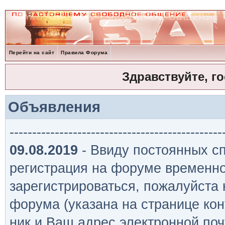
Перейти на сайт
Правила Форума
Здравствуйте, г
Объявления
-----------------------------------------------
09.08.2019
- Ввиду постоянных сп
регистрация на форуме временно
зарегистрироваться, пожалуйста
форума (указана на странице кон
ник и Ваш адрес электронной поч