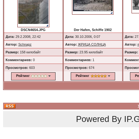
DSCN4654.JPG
Der Hafen, Schiffe 1902
Дата:
29.2.2008, 22:42
Дата:
30.10.2006, 0:07
Дата:
27.
Автор:
Schnapz
Автор:
ЖРИЦА СОЛНЦА
Автор:
Размер:
158 килобайт
Размер:
23.95 килобайт
Размер:
Комментариев:
0
Комментариев:
1
Коммент
Просмотров:
603
Просмотров:
674
Просмо
Рейтинг
Рейтинг
Ре
Powered By
IP.G