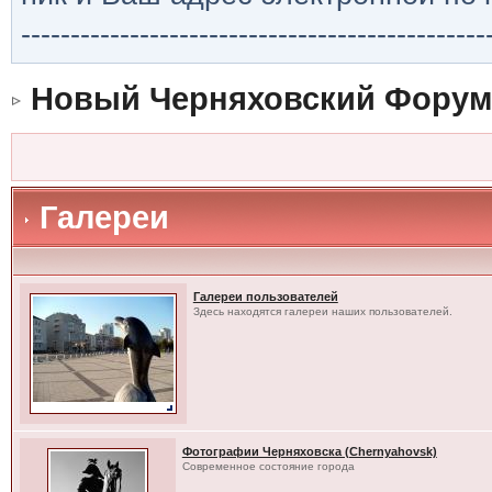
-----------------------------------------------
Новый Черняховский Форум
Галереи
Галереи пользователей
Здесь находятся галереи наших пользователей.
Фотографии Черняховска (Chernyahovsk)
Современное состояние города