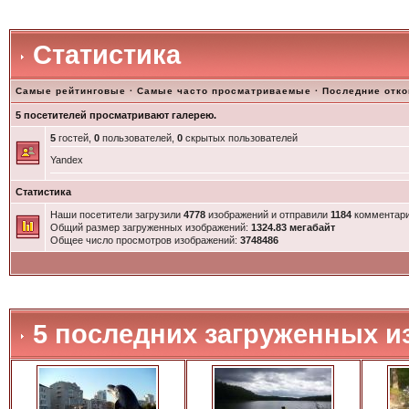
Статистика
Самые рейтинговые
·
Самые часто просматриваемые
·
Последние отк
5 посетителей просматривают галерею.
5
гостей,
0
пользователей,
0
скрытых пользователей
Yandex
Статистика
Наши посетители загрузили
4778
изображений и отправили
1184
комментари
Общий размер загруженных изображений:
1324.83 мегабайт
Общее число просмотров изображений:
3748486
5 последних загруженных и