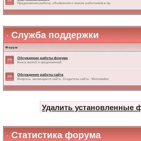
Предложения работы, объявления о поиске работников и пр.
Служба поддержки
Форум
Обсуждение работы форума
Книга жалоб и предложений.
Обсуждение работы сайта
Вопросы, касающиеся сайта. Создатель сайта - Moonwalker
Удалить установленные 
Статистика форума