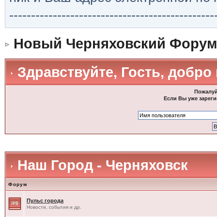
-----------------------------------------------
Новый Черняховский Форум
Здравствуйте, Гость, добро
Пожалуй
Если Вы уже зареги
Наш Город - Черняховск
Форум
Пульс города
Новости, события и др.