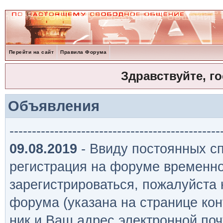
Перейти на сайт
Правила Форума
Здравствуйте, г
Объявления
-----------------------------------------------
09.08.2019
- Ввиду постоянных сп
регистрация на форуме временно
зарегистрироваться, пожалуйста
форума (указана на странице кон
ник и Ваш адрес электронной поч