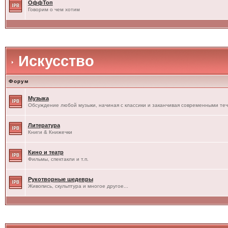
ОффТоп
Говорим о чем хотим
Искусство
Форум
Музыка
Обсуждение любой музыки, начиная с классики и заканчивая современными те
Литература
Книги & Книжечки
Кино и театр
Фильмы, спектакли и т.п.
Рукотворные шедевры
Живопись, скульптура и многое другое...