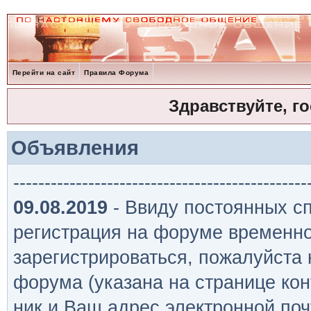
Перейти на сайт
Правила Форума
Здравствуйте, г
Объявления
-----------------------------------------------
09.08.2019
- Ввиду постоянных сп
регистрация на форуме временно
зарегистрироваться, пожалуйста
форума (указана на странице кон
ник и Ваш адрес электронной поч