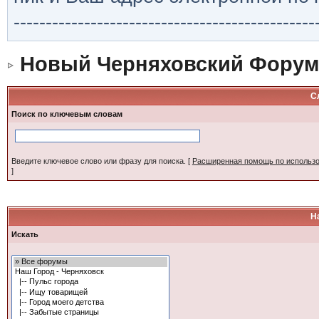
-----------------------------------------------
Новый Черняховский Форум
С
Поиск по ключевым словам
Введите ключевое слово или фразу для поиска.
[
Расширенная помощь по использ
]
Н
Искать