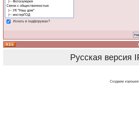
Искать в подфорумах?
Русская версия
I
Создаем хорошее