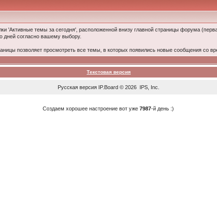
ки 'Активные темы за сегодня', расположенной внизу главной страницы форума (перв
ко дней согласно вашему выбору.
раницы позволяет просмотреть все темы, в которых появились новые сообщения со в
Текстовая версия
Русская версия
IP.Board
© 2026
IPS, Inc
.
Создаем хорошее настроение вот уже
7987
-й день :)