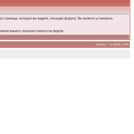
ая страница, которую вы видите, посещая форум). Вы можете установить
ремени вашего прошлого визита на форум.
Сейчас: 7.8.2026, 9:50