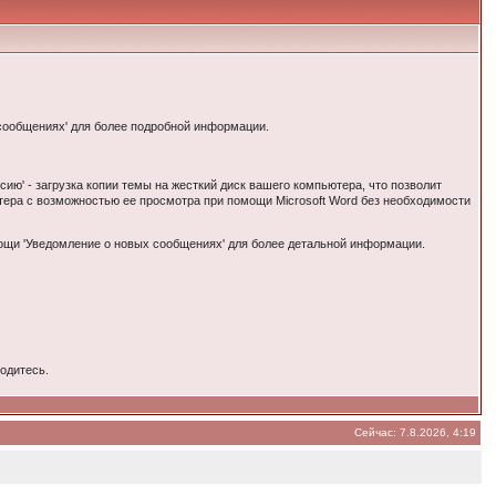
 сообщениях' для более подробной информации.
сию' - загрузка копии темы на жесткий диск вашего компьютера, что позволит
ьютера с возможностью ее просмотра при помощи Microsoft Word без необходимости
мощи 'Уведомление о новых сообщениях' для более детальной информации.
ходитесь.
Сейчас: 7.8.2026, 4:19