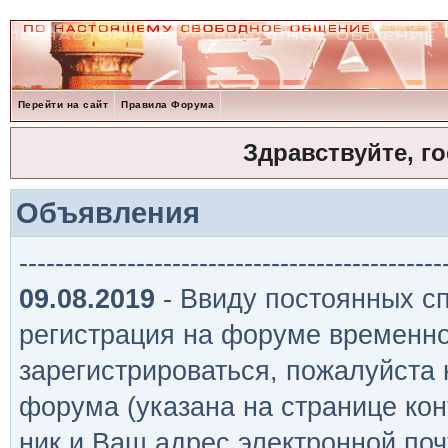
Перейти на сайт
Правила Форума
Здравствуйте, г
Объявления
-----------------------------------------------
09.08.2019
- Ввиду постоянных сп
регистрация на форуме временно
зарегистрироваться, пожалуйста
форума (указана на странице кон
ник и Ваш адрес электронной поч