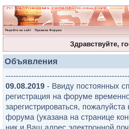
Перейти на сайт
Правила Форума
Здравствуйте, г
Объявления
-----------------------------------------------
09.08.2019
- Ввиду постоянных сп
регистрация на форуме временно
зарегистрироваться, пожалуйста
форума (указана на странице кон
ник и Ваш адрес электронной поч