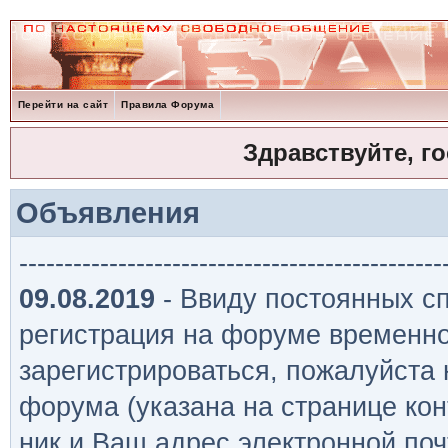
Перейти на сайт
Правила Форума
Здравствуйте, г
Объявления
-----------------------------------------------
09.08.2019
- Ввиду постоянных сп
регистрация на форуме временно
зарегистрироваться, пожалуйста
форума (указана на странице кон
ник и Ваш адрес электронной поч