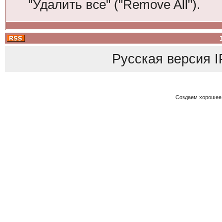
"Удалить все" ("Remove All").
Русская версия
I
Создаем хорошее