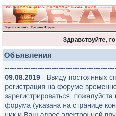
Перейти на сайт
Правила Форума
Здравствуйте, г
Объявления
-----------------------------------------------
09.08.2019
- Ввиду постоянных сп
регистрация на форуме временно
зарегистрироваться, пожалуйста
форума (указана на странице кон
ник и Ваш адрес электронной поч