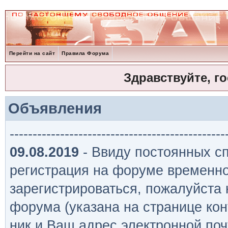
Перейти на сайт
Правила Форума
Здравствуйте, г
Объявления
-----------------------------------------------
09.08.2019
- Ввиду постоянных сп
регистрация на форуме временно
зарегистрироваться, пожалуйста
форума (указана на странице кон
ник и Ваш адрес электронной поч