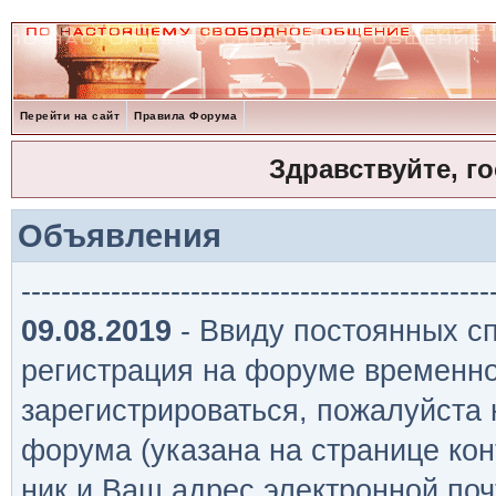
Перейти на сайт
Правила Форума
Здравствуйте, г
Объявления
-----------------------------------------------
09.08.2019
- Ввиду постоянных сп
регистрация на форуме временно
зарегистрироваться, пожалуйста
форума (указана на странице кон
ник и Ваш адрес электронной поч