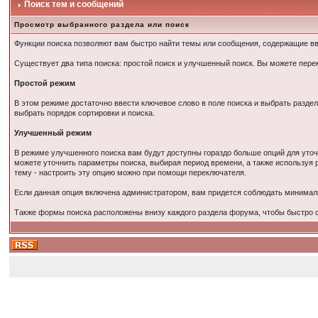
Поиск тем и сообщений
Просмотр выбранного раздела или поиск
Функции поиска позволяют вам быстро найти темы или сообщения, содержащие в
Существует два типа поиска: простой поиск и улучшенный поиск. Вы можете пер
Простой режим
В этом режиме достаточно ввести ключевое слово в поле поиска и выбрать раздел
выбрать порядок сортировки и поиска.
Улучшенный режим
В режиме улучшенного поиска вам будут доступны гораздо больше опций для уточ
можете уточнить параметры поиска, выбирая период времени, а также используя 
тему - настроить эту опцию можно при помощи переключателя.
Если данная опция включена администратором, вам придется соблюдать минимал
Также формы поиска расположены внизу каждого раздела форума, чтобы быстро ор