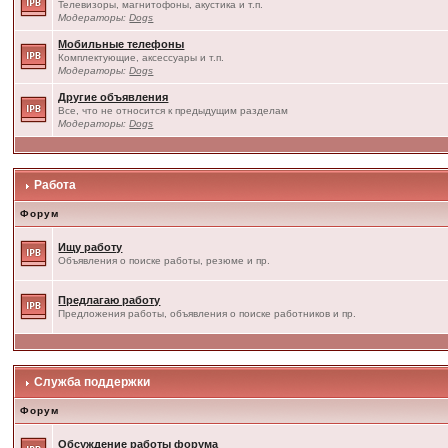
Телевизоры, магнитофоны, акустика и т.п.
Модераторы:
Dogs
Мобильные телефоны
Комплектующие, аксессуары и т.п.
Модераторы:
Dogs
Другие объявления
Все, что не относится к предыдущим разделам
Модераторы:
Dogs
Работа
Форум
Ищу работу
Объявления о поиске работы, резюме и пр.
Предлагаю работу
Предложения работы, объявления о поиске работников и пр.
Служба поддержки
Форум
Обсуждение работы форума