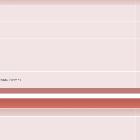
бильников! =)