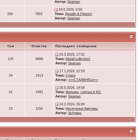
Автор:
Seaman
24.5.2026, 9:50
250
7952
Тема:
Дизайн & Ремонт
Автор:
Seaman
Тем
Ответов
Последнее сообщение
25.3.2025, 17:02
125
6886
Тема:
Metall collection!
Автор:
Seaman
17.1.2018, 21:53
34
1913
Тема:
Стихи
Автор:
===СТАЛИНЕЦ===
20.5.2026, 14:58
41
2481
Тема:
Фильмы, снятые в КО.
Автор:
Seaman
24.2.2024, 15:00
23
1150
Тема:
Нескучные Картины
Автор:
Schnapz