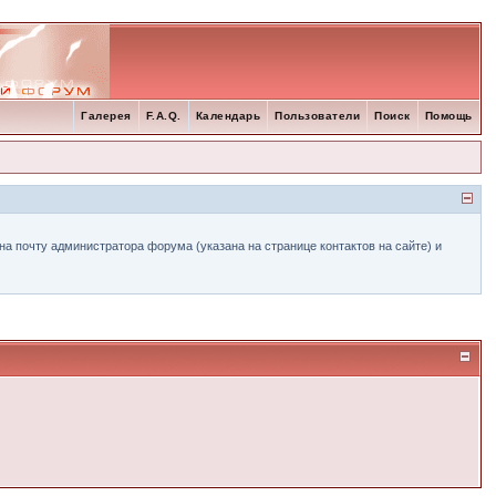
Галерея
F.A.Q.
Календарь
Пользователи
Поиск
Помощь
а почту администратора форума (указана на странице контактов на сайте) и