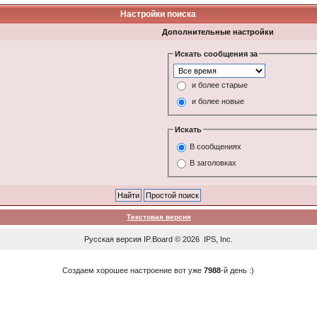
Настройки поиска
Дополнительные настройки
Искать сообщения за
и более старые
и более новые
Искать
В сообщениях
В заголовках
Текстовая версия
Русская версия
IP.Board
© 2026
IPS, Inc
.
Создаем хорошее настроение вот уже
7988
-й день :)