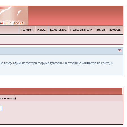
Галерея
F.A.Q.
Календарь
Пользователи
Поиск
Помощь
а почту администратора форума (указана на странице контактов на сайте) и
лнительно)