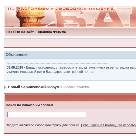
Перейти на сайт
Правила Форума
Объявления
------------------------------------------------------------------------------------
09.08.2019
- Ввиду постоянных спамерских атак, автоматическая регистрация на 
укажите желаемый ник и Ваш адрес электронной почты.
------------------------------------------------------------------------------------
Новый Черняховский Форум
> Форма поиска
Поиск по ключевым словам
Введите ключевое слово или фразу для поиска.
[
Расширенная помощь по исполь