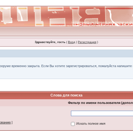
Здравствуйте, гость
(
Вход
|
Регистрация
)
форуме временно закрыта. Если Вы хотите зарегистрироваться, пожалуйста напишите н
Слова для поиска
Фильтр по имени пользователя (допо
зованию
]
Искать полное имя