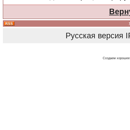
Верн
Русская версия
I
Создаем хорошее