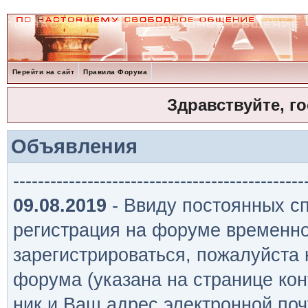
Перейти на сайт
Правила Форума
Здравствуйте, г
Объявления
-----------------------------------------------
09.08.2019
- Ввиду постоянных сп
регистрация на форуме временно
зарегистрироваться, пожалуйста
форума (указана на странице кон
ник и Ваш адрес электронной поч