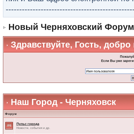
-----------------------------------------------
Новый Черняховский Форум
Здравствуйте, Гость, добро
Пожалуй
Если Вы уже зареги
Наш Город - Черняховск
Форум
Пульс города
Новости, события и др.