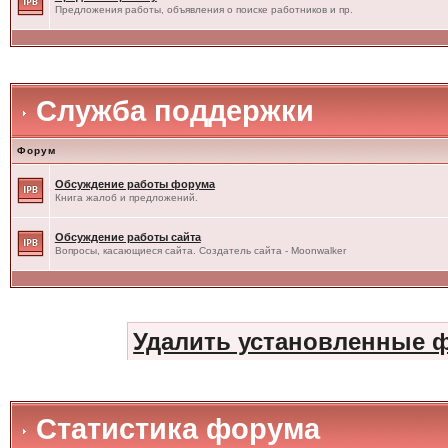
Предложения работы, объявления о поиске работников и пр.
Служба поддержки
Форум
Обсуждение работы форума
Книга жалоб и предложений.
Обсуждение работы сайта
Вопросы, касающиеся сайта. Создатель сайта - Moonwalker
Удалить установленные 
Статистика форума