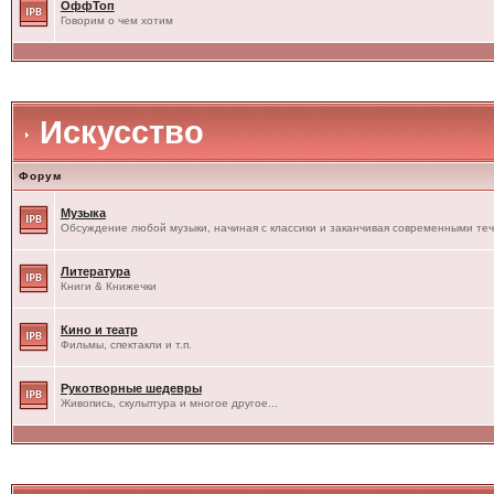
ОффТоп
Говорим о чем хотим
Искусство
Форум
Музыка
Обсуждение любой музыки, начиная с классики и заканчивая современными те
Литература
Книги & Книжечки
Кино и театр
Фильмы, спектакли и т.п.
Рукотворные шедевры
Живопись, скульптура и многое другое...