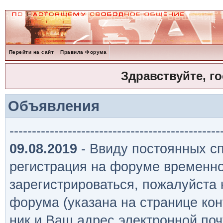
Перейти на сайт
Правила Форума
Здравствуйте, г
Объявления
-----------------------------------------------
09.08.2019
- Ввиду постоянных сп
регистрация на форуме временно
зарегистрироваться, пожалуйста
форума (указана на странице кон
ник и Ваш адрес электронной поч