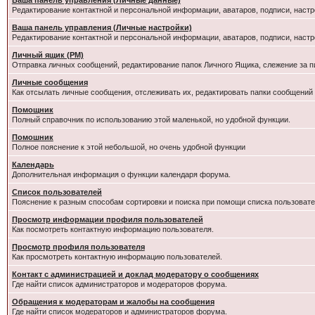
Ваша панель управления (Личные данные)
Редактирование контактной и персональной информации, аватаров, подписи, настр
Ваша панель управления (Личные настройки)
Редактирование контактной и персональной информации, аватаров, подписи, настр
Личный ящик (PM)
Отправка личных сообщений, редактирование папок Личного Ящика, слежение за 
Личные сообщения
Как отсылать личные сообщения, отслеживать их, редактировать папки сообщений
Помощник
Полный справочник по использованию этой маленькой, но удобной функции.
Помошник
Полное пояснение к этой небольшой, но очень удобной функции
Календарь
Дополнительная информация о функции календаря форума.
Список пользователей
Пояснение к разным способам сортировки и поиска при помощи списка пользовате
Просмотр информации профиля пользователей
Как посмотреть контактную информацию пользователя.
Просмотр профиля пользователя
Как просмотреть контактную информацию пользователей.
Контакт с администрацией и доклад модератору о сообщениях
Где найти список администраторов и модераторов форума.
Обращения к модераторам и жалобы на сообщения
Где найти список модераторов и администраторов форума.