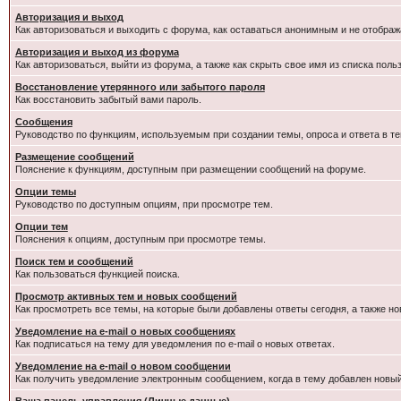
Авторизация и выход
Как авторизоваться и выходить с форума, как оставаться анонимным и не отображ
Авторизация и выход из форума
Как авторизоваться, выйти из форума, а также как скрыть свое имя из списка пол
Восстановление утерянного или забытого пароля
Как восстановить забытый вами пароль.
Сообщения
Руководство по функциям, используемым при создании темы, опроса и ответа в те
Размещение сообщений
Пояснение к функциям, доступным при размещении сообщений на форуме.
Опции темы
Руководство по доступным опциям, при просмотре тем.
Опции тем
Пояснения к опциям, доступным при просмотре темы.
Поиск тем и сообщений
Как пользоваться функцией поиска.
Просмотр активных тем и новых сообщений
Как просмотреть все темы, на которые были добавлены ответы сегодня, а также н
Уведомление на e-mail о новых сообщениях
Как подписаться на тему для уведомления по e-mail о новых ответах.
Уведомление на е-mail о новом сообщении
Как получить уведомление электронным сообщением, когда в тему добавлен новый