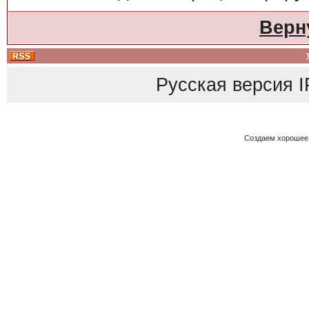
Верн
Русская версия
I
Создаем хорошее